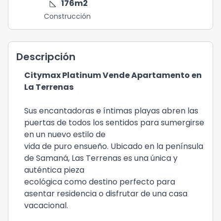
square_foot
176
m2
Construcción
Descripción
Citymax Platinum Vende Apartamento en
La Terrenas
Sus encantadoras e íntimas playas abren las
puertas de todos los sentidos para sumergirse
en un nuevo estilo de
vida de puro ensueño. Ubicado en la península
de Samaná, Las Terrenas es una única y
auténtica pieza
ecológica como destino perfecto para
asentar residencia o disfrutar de una casa
vacacional.