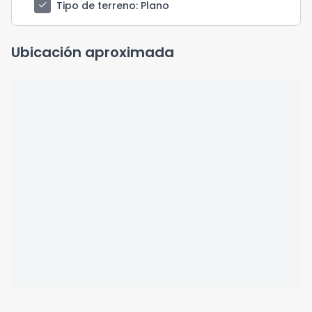
check
Tipo de terreno
: Plano
Ubicación aproximada