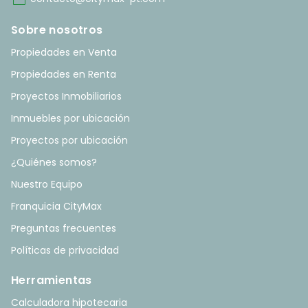
mail
Sobre nosotros
Propiedades en Venta
Propiedades en Renta
Proyectos Inmobiliarios
Inmuebles por ubicación
Proyectos por ubicación
¿Quiénes somos?
Nuestro Equipo
Franquicia CityMax
Preguntas frecuentes
Políticas de privacidad
Herramientas
Calculadora hipotecaria