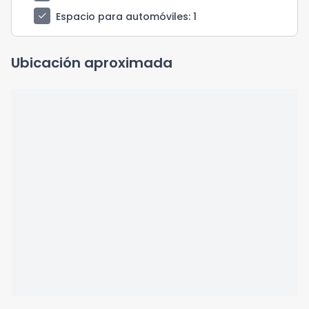
check
Espacio para automóviles
: 1
Ubicación aproximada