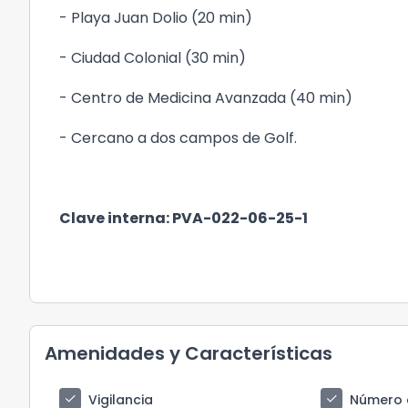
- Playa Juan Dolio (20 min)
- Ciudad Colonial (30 min)
- Centro de Medicina Avanzada (40 min)
- Cercano a dos campos de Golf.
Clave interna: PVA-022-06-25-1
Amenidades y Características
check
check
Vigilancia
Número 