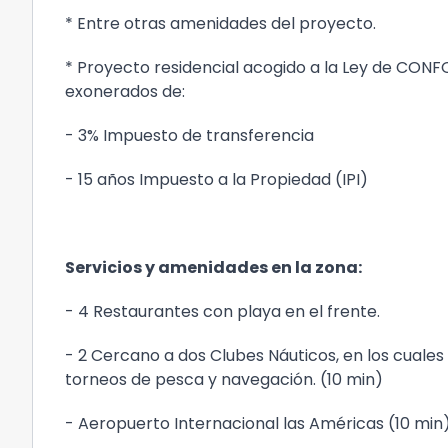
* Entre otras amenidades del proyecto.
* Proyecto residencial acogido a la Ley de CONF
exonerados de:
- 3% Impuesto de transferencia
- 15 años Impuesto a la Propiedad (IPI)
Servicios y amenidades en la zona:
- 4 Restaurantes con playa en el frente.
- 2 Cercano a dos Clubes Náuticos, en los cuales 
torneos de pesca y navegación. (10 min)
- Aeropuerto Internacional las Américas (10 min