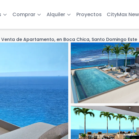
s
Comprar
Alquiler
Proyectos
CityMax New
ight
Venta de Apartamento, en Boca Chica, Santo Domingo Este