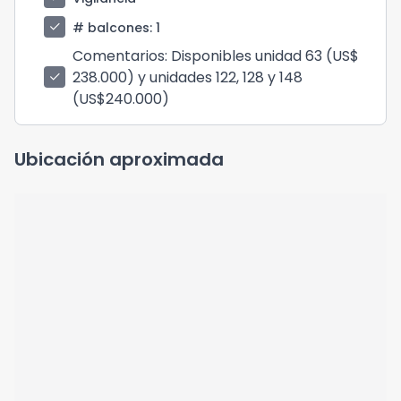
check
# balcones
: 1
Comentarios
: Disponibles unidad 63 (US$
238.000) y unidades 122, 128 y 148
check
(US$240.000)
Ubicación aproximada