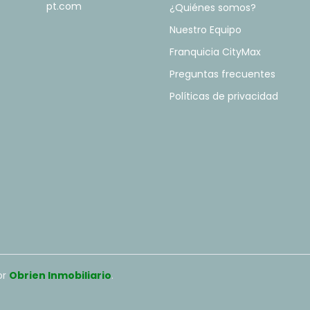
pt.com
¿Quiénes somos?
Nuestro Equipo
Franquicia CityMax
Preguntas frecuentes
Políticas de privacidad
or
Obrien Inmobiliario
.