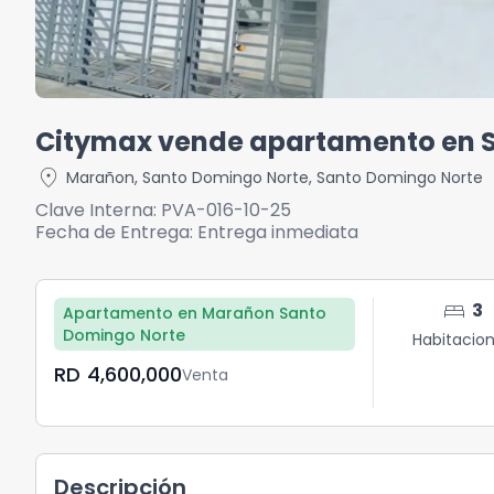
Citymax vende apartamento en 
location_on
Marañon
,
Santo Domingo Norte
,
Santo Domingo Norte
Clave Interna:
PVA-016-10-25
Fecha de Entrega:
Entrega inmediata
bed
3
Apartamento en Marañon Santo
Domingo Norte
Habitacio
RD	4,600,000
Venta
Descripción