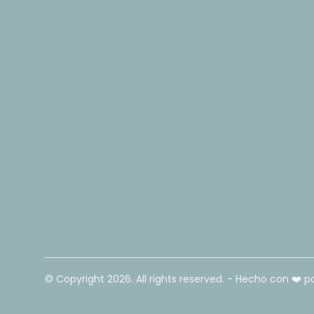
© Copyright
2026
. All rights reserved. - Hecho con ❤️ p