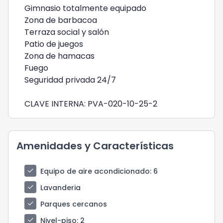
Gimnasio totalmente equipado
Zona de barbacoa
Terraza social y salón
Patio de juegos
Zona de hamacas
Fuego
Seguridad privada 24/7
CLAVE INTERNA: PVA-020-10-25-2
Amenidades y Características
check
Equipo de aire acondicionado
: 6
check
Lavanderia
check
Parques cercanos
check
Nivel-piso
: 2