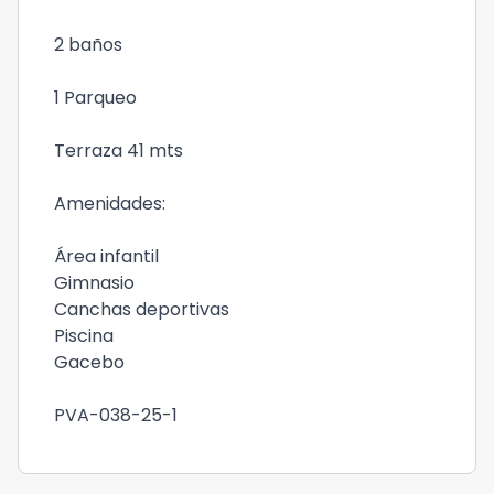
2 baños
1 Parqueo
Terraza 41 mts
Amenidades:
Área infantil
Gimnasio
Canchas deportivas
Piscina
Gacebo
PVA-038-25-1