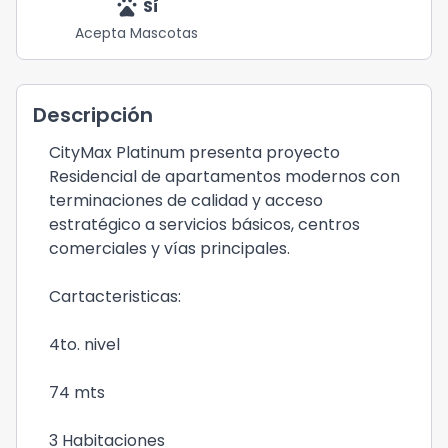
pets
Sí
Acepta Mascotas
Descripción
CityMax Platinum presenta proyecto
Residencial de apartamentos modernos con
terminaciones de calidad y acceso
estratégico a servicios básicos, centros
comerciales y vías principales.
Cartacteristicas:
4to. nivel
74 mts
3 Habitaciones