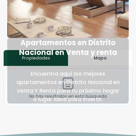
Apartamentos en Distrito
Nacional en Venta y renta
Propiedades
Mapa
Encuentra aquí los mejores
apartamentos en Distrito Nacional en
Venta Y Renta para tu próximo hogar
No hay resultados en esta búsqueda
o lugar ideal para invertir.