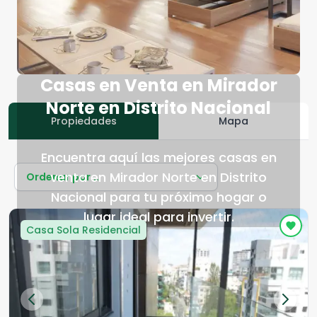
Casas en Venta en Mirador
Norte en Distrito Nacional
Propiedades
Mapa
Encuentra aquí las mejores casas en
venta en Mirador Norte en Distrito
Ordenar por...
Nacional para tu próximo hogar o
lugar ideal para invertir.
Casa Sola Residencial