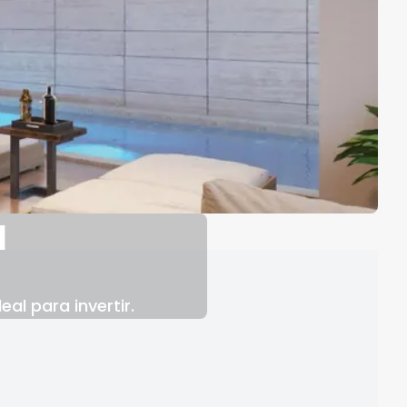
a
al para invertir.