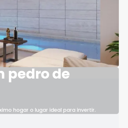
n pedro de
mo hogar o lugar ideal para invertir.