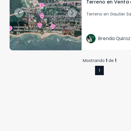
Terreno en Gautier S
Brenda Quiroz
Mostrando
1
de
1
1