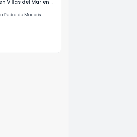
Terreno en Venta en Villas del Mar en Juan Dolio
an Pedro de Macoris