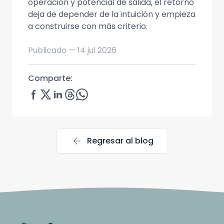
operación y potencial de salida, el retorno
deja de depender de la intuición y empieza
a construirse con más criterio.
Publicado —
14 jul 2026
Comparte:
arrow_back
Regresar al blog