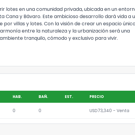
rir lotes en una comunidad privada, ubicada en un entor
ta Cana
y
Bávaro
. Este ambicioso desarrollo dará vida a 
te por
villas y lotes.
Con la visión de crear un espacio únic
a armonía entre la naturaleza y la urbanización será una
ambiente tranquilo, cómodo y exclusivo para vivir.
HAB.
BAÑ.
EST.
PRECIO
0
0
USD73,340 - Venta