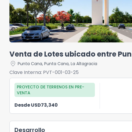
Venta de Lotes ubicado entre Pu
location_on
Punta Cana
,
Punta Cana
,
La Altagracia
Clave Interna:
PVT-001-03-25
PROYECTO DE TERRENOS
EN
PRE-
VENTA
Desde USD73,340
Desarrollo