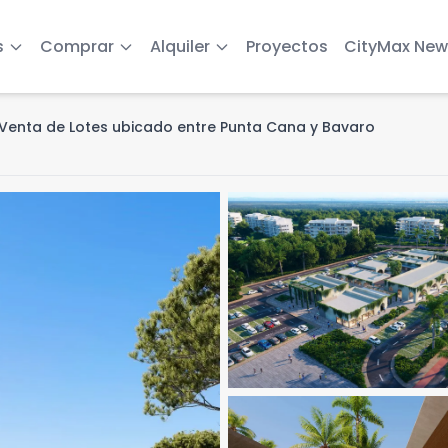
s
Comprar
Alquiler
Proyectos
CityMax New
Venta de Lotes ubicado entre Punta Cana y Bavaro