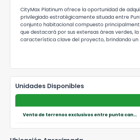
CityMax Platinum ofrece la oportunidad de adqui
privilegiado estratégicamente situada entre
Pun
conjunto habitacional compuesto principalmen
que destacará por sus
extensas áreas verdes
, l
característica clave del proyecto, brindando un 
Unidades Disponibles
Venta de terrenos exclusivos entre punta cana y bávaro