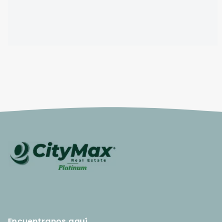
Encuentranos aquí