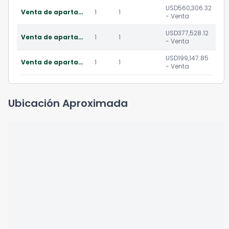
USD560,306.32
Venta de apartamento sector de piantini, santo domingo.
1
1
- Venta
USD377,528.12
Venta de apartamento sector de piantini, santo domingo.
1
1
- Venta
USD199,147.85
Venta de apartamento sector de piantini, santo domingo.
1
1
- Venta
Ubicación Aproximada