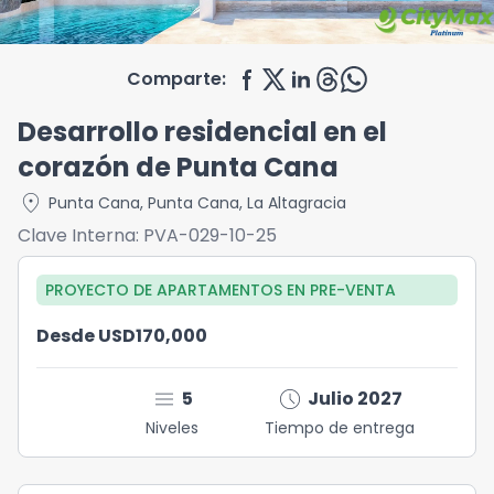
Comparte:
Desarrollo residencial en el
corazón de Punta Cana
location_on
Punta Cana
,
Punta Cana
,
La Altagracia
Clave Interna:
PVA-029-10-25
PROYECTO DE APARTAMENTOS
EN
PRE-VENTA
Desde USD170,000
menu
schedule
5
Julio 2027
Niveles
Tiempo de entrega