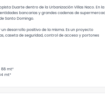
pista Duarte dentro de la Urbanización Villas Naco. En la
s entidades bancarias y grandes cadenas de supermercad
 de Santo Domingo.
un desarrollo positivo de la misma. Es un proyecto
 caseta de seguridad, control de acceso y portones
 88 mt²
64 mt²