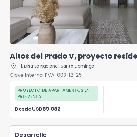
Altos del Prado V, proyecto resid
location_on
-1
,
Distrito Nacional
,
Santo Domingo
Clave Interna:
PVA-003-12-25
PROYECTO DE APARTAMENTOS
EN
PRE-VENTA
Desde USD89,082
Desarrollo