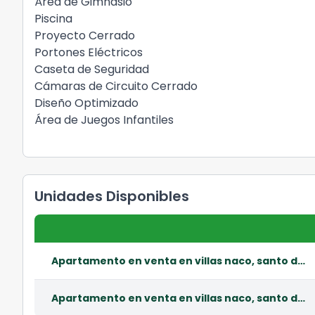
Área de Gimnasio
Piscina
Proyecto Cerrado
Portones Eléctricos
Caseta de Seguridad
Cámaras de Circuito Cerrado
Diseño Optimizado
Área de Juegos Infantiles
Unidades Disponibles
Apartamento en venta en villas naco, santo domingo oeste
Apartamento en venta en villas naco, santo domingo oeste