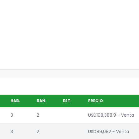
HAB.
BAÑ.
EST.
PRECIO
3
2
USD108,388.9 - Venta
3
2
USD89,082 - Venta