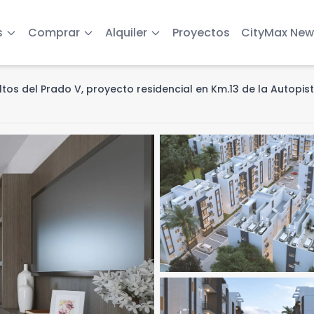
s
Comprar
Alquiler
Proyectos
CityMax New
ltos del Prado V, proyecto residencial en Km.13 de la Autopis