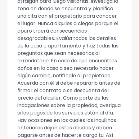
atraigan para luego visitarlas. Investiga la
zona en donde se encuentra y planifica
una cita con el propietario para conocer
el lugar. Nunca alquiles a ciegas porque el
apuro traerá consecuencias
desagradables. Evalúa todos los detalles
de la casa o apartamento y haz todas las
preguntas que sean necesarias al
arrendatario. En caso de que encuentres
daños en la casa o sea necesario hacer
algún cambio, notifícalo al propietario.
Acuerda con él si debe repararlo antes de
firmar el contrato o se descuenta del
precio del alquiler. Como parte de las
indagaciones sobre la propiedad, averigua
si los pagos de los servicios están al día.
Hay ocasiones en las cuales los inquilinos
anteriores dejan estas deudas y deben
pagarse antes de hacerte cargo tu. Así