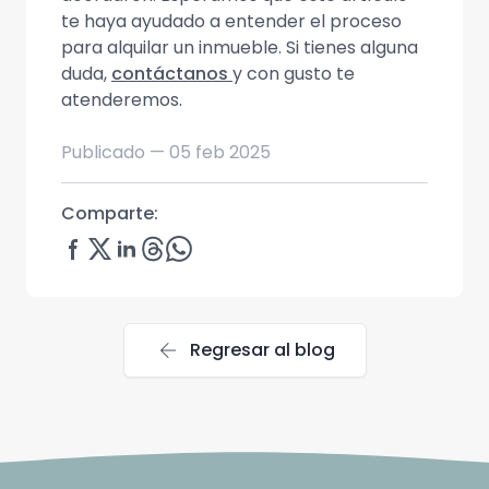
te haya ayudado a entender el proceso
para alquilar un inmueble. Si tienes alguna
duda,
contáctanos
y con gusto te
atenderemos.
Publicado —
05 feb 2025
Comparte:
arrow_back
Regresar al blog