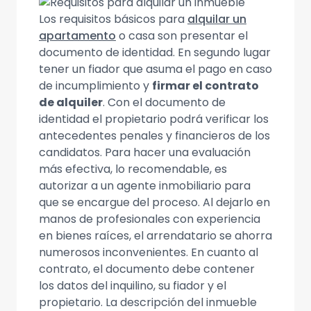
Los requisitos básicos para
alquilar un
apartamento
o casa son presentar el
documento de identidad. En segundo lugar
tener un fiador que asuma el pago en caso
de incumplimiento y
firmar el contrato
de alquiler
. Con el documento de
identidad el propietario podrá verificar los
antecedentes penales y financieros de los
candidatos. Para hacer una evaluación
más efectiva, lo recomendable, es
autorizar a un agente inmobiliario para
que se encargue del proceso. Al dejarlo en
manos de profesionales con experiencia
en bienes raíces, el arrendatario se ahorra
numerosos inconvenientes. En cuanto al
contrato, el documento debe contener
los datos del inquilino, su fiador y el
propietario. La descripción del inmueble