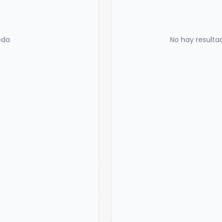
eda
No hay resulta