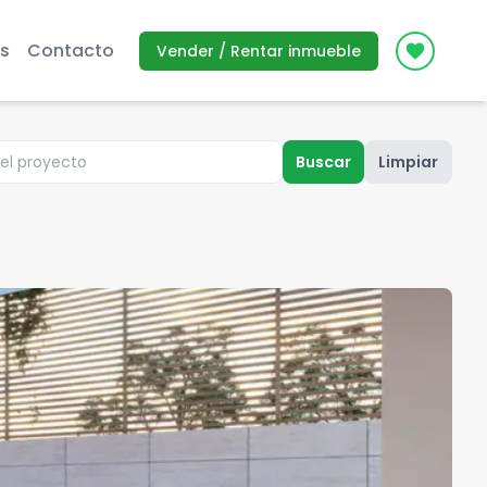
s
Contacto
Vender / Rentar inmueble
Icon des
Buscar
Limpiar