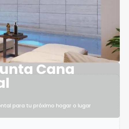
Punta Cana
al
ntal para tu próximo hogar o lugar