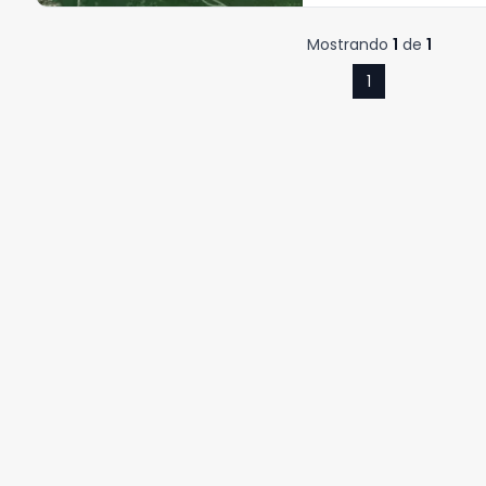
Mostrando
1
de
1
1