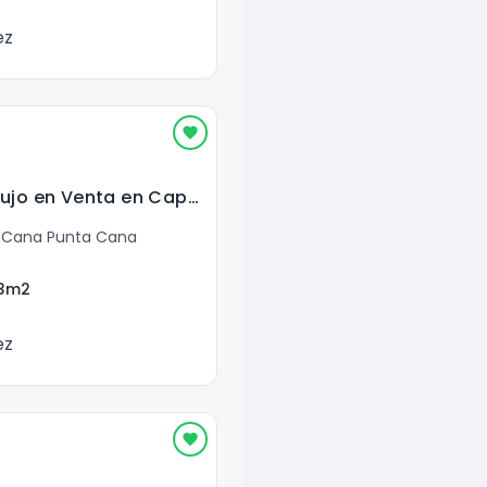
ez
Apartamento de Lujo en Venta en Cap Cana
 Cana Punta Cana
3
m2
ez