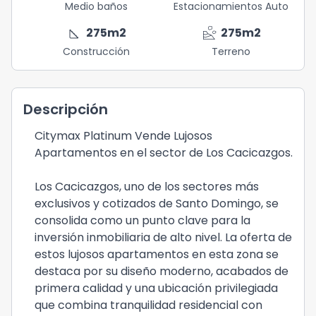
Medio baños
Estacionamientos Auto
square_foot
landslide
275
m2
275
m2
Construcción
Terreno
Descripción
Citymax Platinum Vende Lujosos
Apartamentos en el sector de Los Cacicazgos.
Los Cacicazgos, uno de los sectores más
exclusivos y cotizados de Santo Domingo, se
consolida como un punto clave para la
inversión inmobiliaria de alto nivel. La oferta de
estos lujosos apartamentos en esta zona se
destaca por su diseño moderno, acabados de
primera calidad y una ubicación privilegiada
que combina tranquilidad residencial con