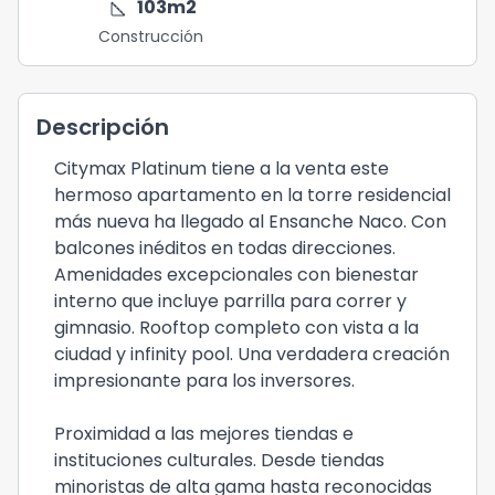
square_foot
103
m2
Construcción
Descripción
Citymax Platinum tiene a la venta este
hermoso apartamento en la torre residencial
más nueva ha llegado al Ensanche Naco. Con
balcones inéditos en todas direcciones.
Amenidades excepcionales con bienestar
interno que incluye parrilla para correr y
gimnasio. Rooftop completo con vista a la
ciudad y infinity pool. Una verdadera creación
impresionante para los inversores.
Proximidad a las mejores tiendas e
instituciones culturales. Desde tiendas
minoristas de alta gama hasta reconocidas