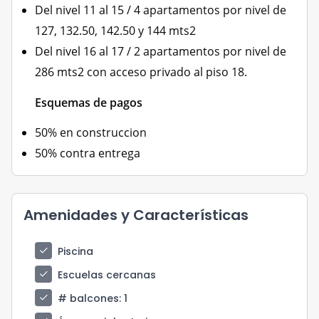
Del nivel 11 al 15 / 4 apartamentos por nivel de
127, 132.50, 142.50 y 144 mts2
Del nivel 16 al 17 / 2 apartamentos por nivel de
286 mts2 con acceso privado al piso 18.
Esquemas de pagos
50% en construccion
50% contra entrega
Amenidades y Características
check
Piscina
check
Escuelas cercanas
check
# balcones
: 1