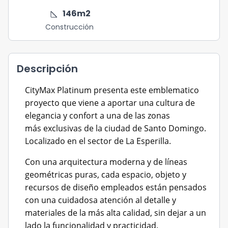
square_foot
146
m2
Construcción
Descripción
CityMax Platinum presenta este emblematico
proyecto
que viene a aportar una cultura de
elegancia y confort a una de las zonas
más
exclusivas de la ciudad de Santo Domingo.
Localizado en el sector de La Esperilla.
Con una arquitectura moderna y de líneas
geométricas puras, cada espacio, objeto y
recursos de diseño empleados
están pensados
con una cuidadosa atención al detalle y
materiales de la más alta calidad, sin dejar a un
lado la
funcionalidad y practicidad.