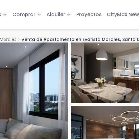
s
Comprar
Alquiler
Proyectos
CityMax New
 Morales
chevron_right
Venta de Apartamento en Evaristo Morales, Santo