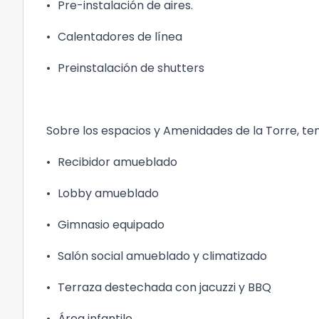
•
Pre-instalación de aires.
•
Calentadores de línea
•
Preinstalación de shutters
Sobre los espacios y Amenidades de la Torre, t
•
Recibidor amueblado
•
Lobby amueblado
•
Gimnasio equipado
•
Salón social amueblado y climatizado
•
Terraza destechada con jacuzzi y BBQ
•
Área infantile