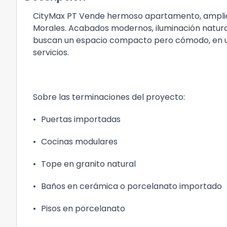
CityMax PT Vende hermoso apartamento, amplio d
Morales. Acabados modernos, iluminación natura
buscan un espacio compacto pero cómodo, en un
servicios.
Sobre las terminaciones del proyecto:
•
Puertas importadas
•
Cocinas modulares
•
Tope en granito natural
•
Baños en cerámica o porcelanato importado
•
Pisos en porcelanato