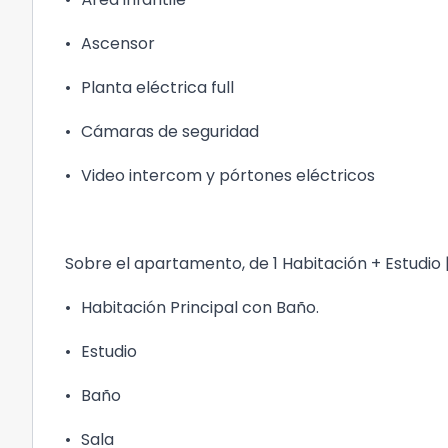
•
Ascensor
•
Planta eléctrica full
•
Cámaras de seguridad
•
Video intercom y pórtones eléctricos
Sobre el apartamento, de 1 Habitación + Estudio |
•
Habitación Principal con Baño.
•
Estudio
•
Baño
•
Sala