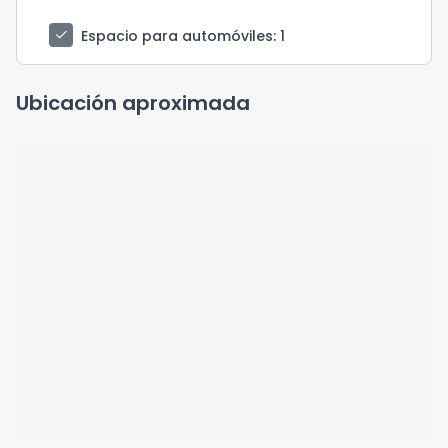
check
Espacio para automóviles
: 1
Ubicación aproximada