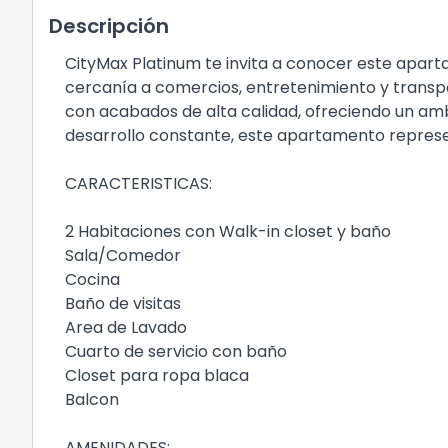
Descripción
CityMax Platinum te invita a conocer este apart
cercanía a comercios, entretenimiento y trans
con acabados de alta calidad, ofreciendo un am
desarrollo constante, este apartamento represe
CARACTERISTICAS:
2 Habitaciones con Walk-in closet y baño
Sala/Comedor
Cocina
Baño de visitas
Area de Lavado
Cuarto de servicio con baño
Closet para ropa blaca
Balcon
AMENIDADES: