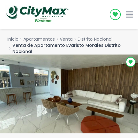
Icon desc
Inicio
chevron_right
Apartamentos
chevron_right
Venta
chevron_right
Distrito Nacional
Venta de Apartamento Evaristo Morales Distrito
chevron_right
Nacional