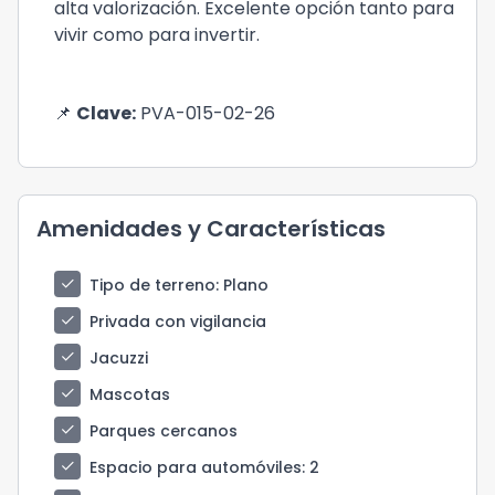
alta valorización. Excelente opción tanto para
vivir como para invertir.
📌
Clave:
PVA-015-02-26
Amenidades y Características
check
Tipo de terreno
: Plano
check
Privada con vigilancia
check
Jacuzzi
check
Mascotas
check
Parques cercanos
check
Espacio para automóviles
: 2