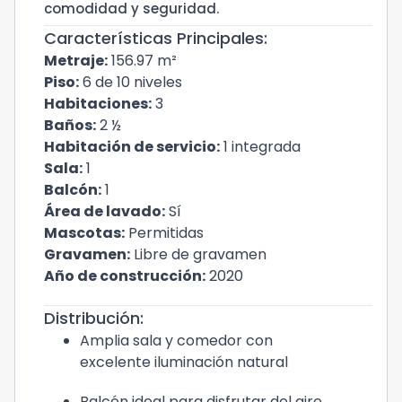
comodidad y seguridad.
Características Principales:
Metraje:
156.97 m²
Piso:
6 de 10 niveles
Habitaciones:
3
Baños:
2 ½
Habitación de servicio:
1 integrada
Sala:
1
Balcón:
1
Área de lavado:
Sí
Mascotas:
Permitidas
Gravamen:
Libre de gravamen
Año de construcción:
2020
Distribución:
Amplia sala y comedor con
excelente iluminación natural
Balcón ideal para disfrutar del aire