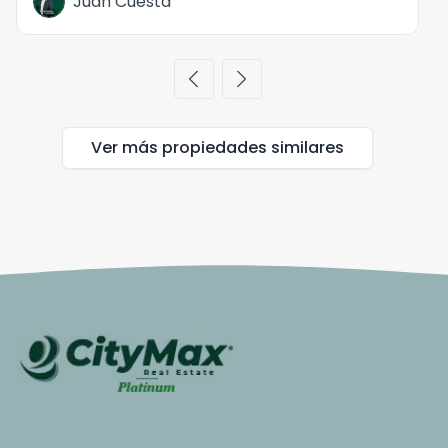
Juan Cuesta
chevron_left
chevron_right
Ver más propiedades
similares