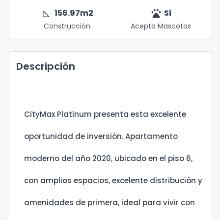
square_foot
pets
156.97
m2
Sí
Construcción
Acepta Mascotas
Descripción
CityMax Platinum presenta esta excelente
oportunidad de inversión. Apartamento
moderno del año 2020, ubicado en el piso 6,
con amplios espacios, excelente distribución y
amenidades de primera, ideal para vivir con