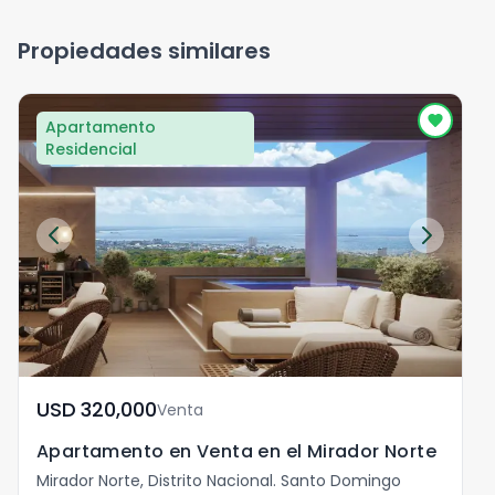
Propiedades similares
Apartamento
Residencial
USD	320,000
Venta
Apartamento en Venta en el Mirador Norte
Mirador Norte, Distrito Nacional. Santo Domingo
M