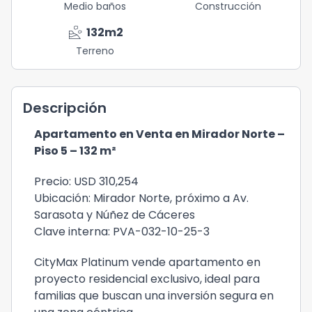
Medio baños
Construcción
landslide
132
m2
Terreno
Descripción
Apartamento en Venta en Mirador Norte –
Piso 5 – 132 m²
Precio: USD 310,254
Ubicación: Mirador Norte, próximo a Av.
Sarasota y Núñez de Cáceres
Clave interna: PVA-032-10-25-3
CityMax Platinum vende apartamento en
proyecto residencial exclusivo, ideal para
familias que buscan una inversión segura en