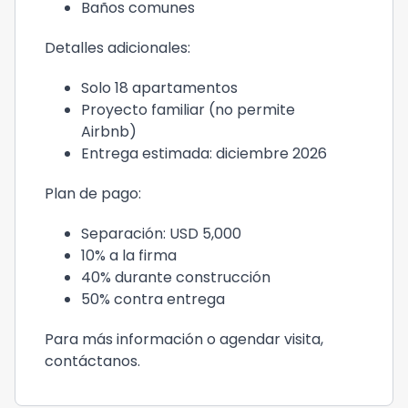
Baños comunes
Detalles adicionales:
Solo 18 apartamentos
Proyecto familiar (no permite
Airbnb)
Entrega estimada: diciembre 2026
Plan de pago:
Separación: USD 5,000
10% a la firma
40% durante construcción
50% contra entrega
Para más información o agendar visita,
contáctanos.