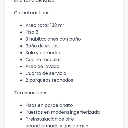
una zona céntrica.
Características:
Área total: 132 m²
Piso 5
3 habitaciones con baño
Baño de visitas
Sala y comedor
Cocina modular
Área de lavado
Cuarto de servicio
2 parqueos techados
Terminaciones:
Pisos en porcelanato
Puertas en madera ingenierizada
Preinstalación de aire
acondicionado y gas común