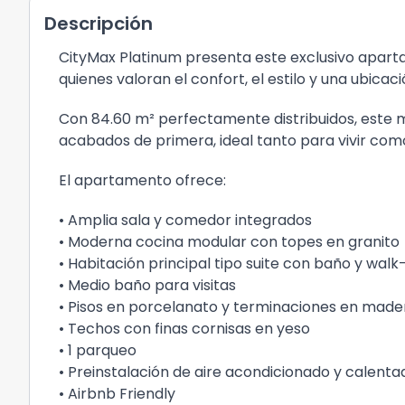
Descripción
CityMax Platinum presenta este exclusivo aparta
quienes valoran el confort, el estilo y una ubicaci
Con 84.60 m² perfectamente distribuidos, este 
acabados de primera, ideal tanto para vivir como
El apartamento ofrece:
• Amplia sala y comedor integrados
• Moderna cocina modular con topes en granito
• Habitación principal tipo suite con baño y walk-
• Medio baño para visitas
• Pisos en porcelanato y terminaciones en made
• Techos con finas cornisas en yeso
• 1 parqueo
• Preinstalación de aire acondicionado y calent
• Airbnb Friendly