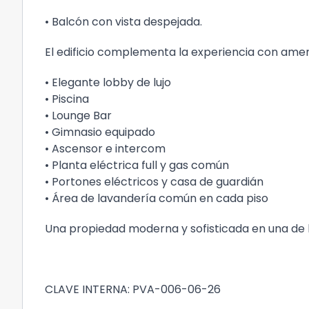
• Balcón con vista despejada.
El edificio complementa la experiencia con amen
• Elegante lobby de lujo
• Piscina
• Lounge Bar
• Gimnasio equipado
• Ascensor e intercom
• Planta eléctrica full y gas común
• Portones eléctricos y casa de guardián
• Área de lavandería común en cada piso
Una propiedad moderna y sofisticada en una de 
CLAVE INTERNA: PVA-006-06-26