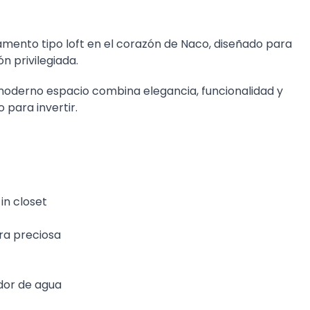
mento tipo loft en el corazón de Naco, diseñado para
ón privilegiada.
moderno espacio combina elegancia, funcionalidad y
 para invertir.
in closet
ra preciosa
ador de agua