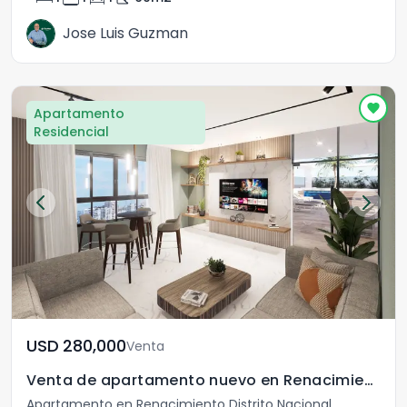
Jose Luis Guzman
Apartamento
Residencial
USD	280,000
Venta
Venta de apartamento nuevo en Renacimiento
Apartamento en Renacimiento Distrito Nacional