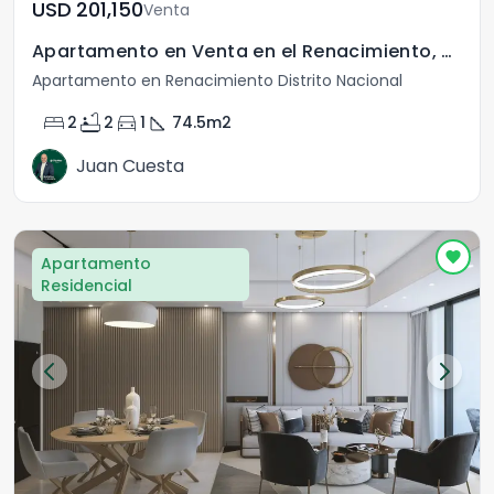
USD	201,150
Venta
Apartamento en Venta en el Renacimiento, Santo Domingo.
Apartamento en Renacimiento Distrito Nacional
bed
bathtub
directions_car
square_foot
2
2
1
74.5
m2
Juan Cuesta
Apartamento
Residencial